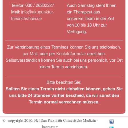
Telefon 030 / 26302327
Auch Samstag steht Ihnen
Mail:
info@akupunktur-
ein Therapeut aus
friedrichshain.de
unserem Team in der Zeit
von 10 bis 18 Uhr zur
Verfügung.
Zur Vereinbarung eines Termines können Sie uns telefonisch,
per Mail
, oder per
Kontaktformular
erreichen.
Selbstverständlich können Sie auch bei uns persönlich, vor Ort
einen Termin vereinbaren.
Bitte beachten Sie:
Sollten Sie einen Termin nicht einhalten können, geben Sie
uns bitte 24 Stunden vorher bescheid, da wir sonst den
Termin normal verrechnen müssen.
© - copyright 2010: Nei Dan Praxis für Chinesische Medizin ·
Impressum