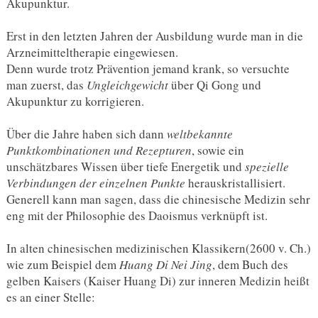
Akupunktur.
Erst in den letzten Jahren der Ausbildung wurde man in die
Arzneimitteltherapie eingewiesen.
Denn wurde trotz Prävention jemand krank, so versuchte
man zuerst, das
Ungleichgewicht
über Qi Gong und
Akupunktur zu korrigieren.
Über die Jahre haben sich dann
weltbekannte
Punktkombinationen und Rezepturen
, sowie ein
unschätzbares Wissen über tiefe Energetik und
spezielle
Verbindungen der einzelnen Punkte
herauskristallisiert.
Generell kann man sagen, dass die chinesische Medizin sehr
eng mit der Philosophie des Daoismus verknüpft ist.
In alten chinesischen medizinischen Klassikern(2600 v. Ch.)
wie zum Beispiel dem
Huang Di Nei Jing
, dem Buch des
gelben Kaisers (Kaiser Huang Di) zur inneren Medizin heißt
es an einer Stelle: