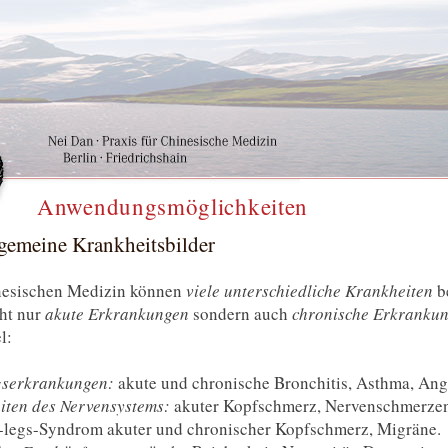
Anwendungsmöglichkeiten
gemeine Krankheitsbilder
inesischen Medizin können
viele unterschiedliche Krankheiten
b
ht nur
akute Erkrankungen
sondern auch
chronische Erkranku
l:
serkrankungen:
akute und chronische Bronchitis, Asthma, Ang
iten des Nervensystems:
akuter Kopfschmerz, Nervenschmerze
s-legs-Syndrom akuter und chronischer Kopfschmerz, Migräne.